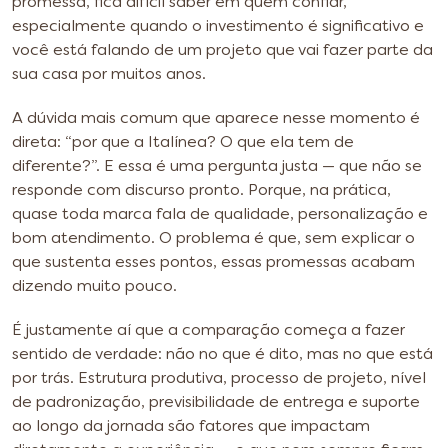
promessa, fica difícil saber em quem confiar,
especialmente quando o investimento é significativo e
você está falando de um projeto que vai fazer parte da
sua casa por muitos anos.
A dúvida mais comum que aparece nesse momento é
direta: “por que a Italínea? O que ela tem de
diferente?”. E essa é uma pergunta justa — que não se
responde com discurso pronto. Porque, na prática,
quase toda marca fala de qualidade, personalização e
bom atendimento. O problema é que, sem explicar o
que sustenta esses pontos, essas promessas acabam
dizendo muito pouco.
É justamente aí que a comparação começa a fazer
sentido de verdade: não no que é dito, mas no que está
por trás. Estrutura produtiva, processo de projeto, nível
de padronização, previsibilidade de entrega e suporte
ao longo da jornada são fatores que impactam