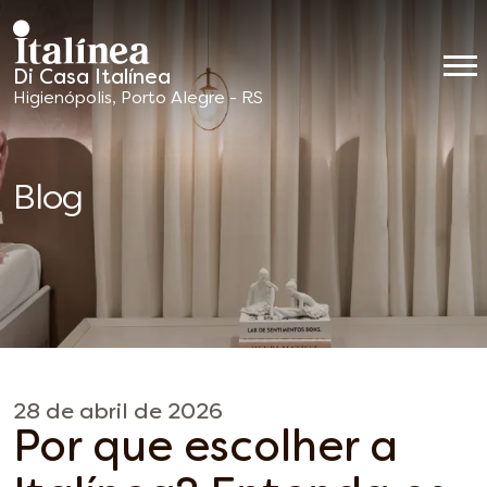
Di Casa Italínea
Móveis
Higienópolis, Porto Alegre - RS
Planejados
Blog
28 de abril de 2026
Por que escolher a