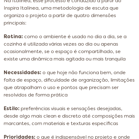
Na Italínea, esse processo é conduzido a partir do
Inspira Italínea, uma metodologia de escuta que
organiza o projeto a partir de quatro dimensões
principais:
Rotina:
como o ambiente é usado no dia a dia, se a
cozinha é utilizada várias vezes ao dia ou apenas
ocasionalmente, se o espaço é compartilhado, se
existe uma dinâmica mais agitada ou mais tranquila
Necessidades:
o que hoje não funciona bem, onde
falta de espaço, dificuldade de organização, limitações
que atrapalham o uso e pontos que precisam ser
resolvidos de forma prática
Estilo:
preferências visuais e sensações desejadas,
desde algo mais clean e discreto até composições mais
marcantes, com materiais e texturas específicas
Prioridades:
o que é indispensável no projeto e onde