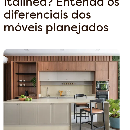
Italínea? Entenda os
diferenciais dos
móveis planejados