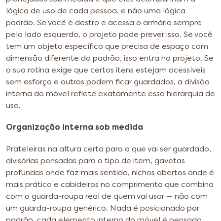
lógica de uso de cada pessoa, e não uma lógica
padrão. Se você é destro e acessa o armário sempre
pelo lado esquerdo, o projeto pode prever isso. Se você
tem um objeto específico que precisa de espaço com
dimensão diferente do padrão, isso entra no projeto. Se
a sua rotina exige que certos itens estejam acessíveis
sem esforço e outros podem ficar guardados, a divisão
interna do móvel reflete exatamente essa hierarquia de
uso.
Organização interna sob medida
Prateleiras na altura certa para o que vai ser guardado,
divisórias pensadas para o tipo de item, gavetas
profundas onde faz mais sentido, nichos abertos onde é
mais prático e cabideiros no comprimento que combina
com o guarda-roupa real de quem vai usar — não com
um guarda-roupa genérico. Nada é posicionado por
padrão, cada elemento interno do móvel é pensado