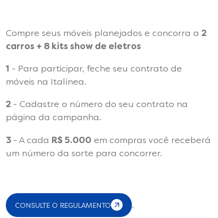
Compre seus móveis planejados e concorra a
2
carros + 8 kits show de eletros
1
- Para participar, feche seu contrato de
móveis na Italínea.
2
- Cadastre o número do seu contrato na
página da campanha.
3
- A cada
R$ 5.000
em compras você receberá
um número da sorte para concorrer.
CONSULTE O REGULAMENTO
.