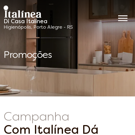
Di Casa Italínea
Móveis
Higienópolis, Porto Alegre - RS
Planejados
Promoções
Campanha
Com Italínea Dá