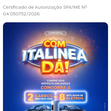
Certificado de Autorização SPA/ME Nº
04.050752/2026