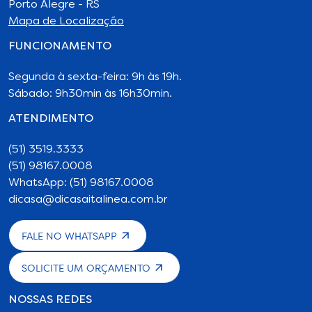
Porto Alegre - RS
Mapa de Localização
FUNCIONAMENTO
Segunda à sexta-feira: 9h às 19h.
Sábado: 9h30min às 16h30min.
ATENDIMENTO
(51) 3519.3333
(51) 98167.0008
WhatsApp: (51) 98167.0008
dicasa@dicasaitalinea.com.br
FALE NO WHATSAPP
SOLICITE UM ORÇAMENTO
NOSSAS REDES